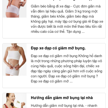
Giảm béo bằng đi xe đạp - Cực đơn giản mà
vẫn đêm lại hiệu quả. Giảm 3 kg trong một
tháng, giảm béo khỏe, giảm béo đẹp mà
không gây hại. máy tập cơ bụng giá rẻ Đạp xe
vốn được biết là môt môn thể thao tiêu tốn rất
nhiều calo của cơ thể. Tận dụng ...
Đạp xe đạp có giảm mỡ bụng.
Đạp xe đạp có giảm mỡ bụng Không hổ danh
là một trong những phương pháp luyện tập vô
cùng hiệu quả, cuộc sống hiện đại, chiếc xe
đạp tập ngày càng gần gũi hơn với cuộc sống
con người. Đạp xe đạp có giảm mỡ bụng ?
Đạp xe đạp có giảm mỡ ...
Hướng dẫn giảm mỡ bụng tại nhà
Hướng dẫn giảm mỡ bụng tại nhà. - nhanh