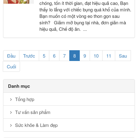
chóng, tốn ít thời gian, đạt hiệu quả cao, Bạn
thấy lo lắng với chiếc bụng quá khổ của mình.
Bạn muốn có một vòng eo thon gọn sau
sinh? Giảm mỡ bụng tại nhà, đơn giản mà
hiệu quả, Chế độ ăn. ...
(current)
Đầu
Trước
5
6
7
8
9
10
11
Sau
Cuối
Danh mục
Tổng hợp
Tư vấn sản phẩm
Sức khỏe & Làm đẹp