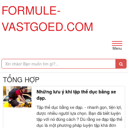
FORMULE-
VASTGOED.COM
Menu
TỔNG HỢP
Những lưu ý khi tập thể dục bằng xe
đạp.
Tập thể dục bằng xe đạp. - nhanh gọn, tiện lợi,
được nhiều người lựa chọn. Bạn đã biết luyện
tập với nó đúng cách ? Dù rằng xe đạp tập thể
dục là một phương pháp luyện tập khá đơn