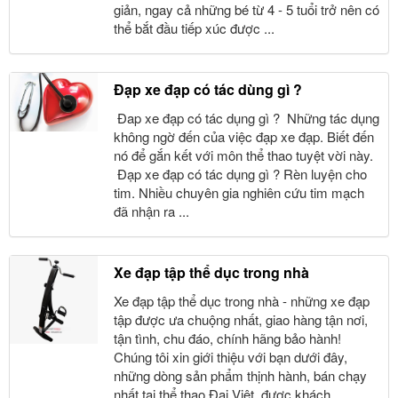
giản, ngay cả những bé từ 4 - 5 tuổi trở nên có
thể bắt đầu tiếp xúc được ...
Đạp xe đạp có tác dùng gì ?
Đap xe đạp có tác dụng gì ? Những tác dụng
không ngờ đến của việc đạp xe đạp. Biết đến
nó để gắn kết với môn thể thao tuyệt vời này.
Đạp xe đạp có tác dụng gì ? Rèn luyện cho
tim. Nhiều chuyên gia nghiên cứu tim mạch
đã nhận ra ...
Xe đạp tập thể dục trong nhà
Xe đạp tập thể dục trong nhà - những xe đạp
tập được ưa chuộng nhất, giao hàng tận nơi,
tận tình, chu đáo, chính hãng bảo hành!
Chúng tôi xin giới thiệu với bạn dưới đây,
những dòng sản phẩm thịnh hành, bán chạy
nhất tại thể thao Đại Việt, được khách ...