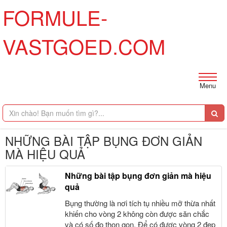
FORMULE-
VASTGOED.COM
Menu
NHỮNG BÀI TẬP BỤNG ĐƠN GIẢN
MÀ HIỆU QUẢ
Những bài tập bụng đơn giản mà hiệu
quả
Bụng thường là nơi tích tụ nhiều mỡ thừa nhất
khiến cho vòng 2 không còn được săn chắc
và có số đo thon gọn. Để có được vòng 2 đẹp