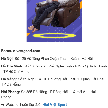
Formule-vastgoed.com
Hà Nội:
Số 125 Vũ Tông Phan Quận Thanh Xuân - Hà Nội.
Hồ Chí Minh:
Số 405/28 - Xô Viết Nghệ Tĩnh - P.24 - Q.Bình Thạnh
- TP.Hồ Chí Minh.
Đà Nẵng:
Số 39 Ngô Gia Tự, Phường Hải Châu 1, Quận Hải Châu,
TP Đà Nẵng.
Hải Phòng:
Số 385 Đà Nẵng - P.Đông Hải I - Q.Hải An - Hải
Phòng.
➡️ Website thuộc tập đoàn
Đại Việt Sport
.