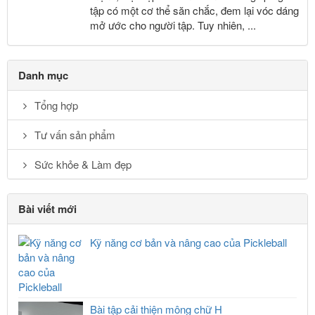
tập có một cơ thể săn chắc, đem lại vóc dáng
mở ước cho người tập. Tuy nhiên, ...
Danh mục
Tổng hợp
Tư vấn sản phẩm
Sức khỏe & Làm đẹp
Bài viết mới
Kỹ năng cơ bản và nâng cao của Pickleball
Bài tập cải thiện mông chữ H