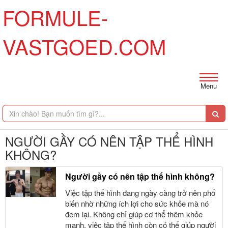
FORMULE-
VASTGOED.COM
Menu
NGƯỜI GẦY CÓ NÊN TẬP THỂ HÌNH
KHÔNG?
Người gầy có nên tập thể hình không?
Việc tập thể hình đang ngày càng trở nên phổ
biến nhờ những ích lợi cho sức khỏe mà nó
đem lại. Không chỉ giúp cơ thể thêm khỏe
mạnh, việc tập thể hình còn có thể giúp người