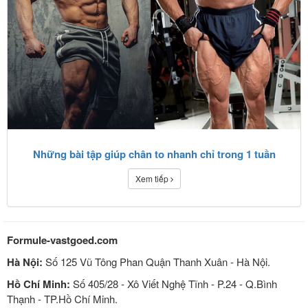
Những bài tập giúp chân to nhanh chỉ trong 1 tuần
Xem tiếp
Formule-vastgoed.com
Hà Nội:
Số 125 Vũ Tông Phan Quận Thanh Xuân - Hà Nội.
Hồ Chí Minh:
Số 405/28 - Xô Viết Nghệ Tĩnh - P.24 - Q.Bình
Thạnh - TP.Hồ Chí Minh.