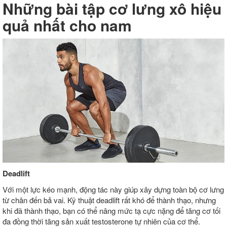
Những bài tập cơ lưng xô hiệu
quả nhất cho nam
Deadlift
Với một lực kéo mạnh, động tác này giúp xây dựng toàn bộ cơ lưng
từ chân đến bả vai. Kỹ thuật deadlift rất khó để thành thạo, nhưng
khi đã thành thạo, bạn có thể nâng mức tạ cực nặng để tăng cơ tối
đa đồng thời tăng sản xuất testosterone tự nhiên của cơ thể.