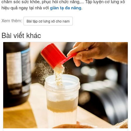
chăm sóc sức khỏe, phục hồi chức năng,... Tập luyện cơ lưng xô
hiệu quả ngay tại nhà với
giàn tạ đa năng
.
Xem thêm:
Bài tập cơ lưng xô cho nam
Bài viết khác