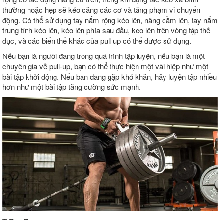
thường hoặc hẹp sẽ kéo căng các cơ và tăng phạm vi chuyển
động. Có thể sử dụng tay nắm rộng kéo lên, nâng cằm lên, tay nắm
trung tính kéo lên, kéo lên phía sau đầu, kéo lên trên vòng tập thể
dục, và các biến thể khác của pull up có thể được sử dụng.
Nếu bạn là người đang trong quá trình tập luyện, nếu bạn là một
chuyên gia về pull-up, bạn có thể thực hiện một vài hiệp như một
bài tập khởi động. Nếu bạn đang gặp khó khăn, hãy luyện tập nhiều
hơn như một bài tập tăng cường sức mạnh.