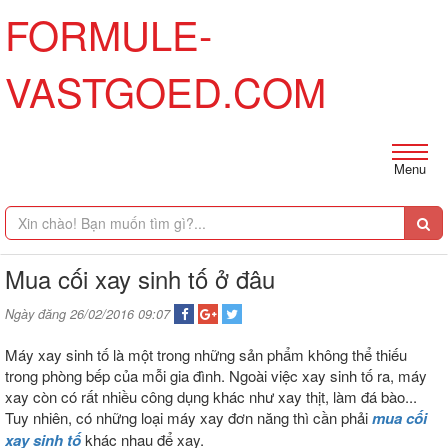
FORMULE-
VASTGOED.COM
Menu
Mua cối xay sinh tố ở đâu
Ngày đăng 26/02/2016 09:07
Máy xay sinh tố là một trong những sản phẩm không thể thiếu
trong phòng bếp của mỗi gia đình. Ngoài việc xay sinh tố ra, máy
xay còn có rất nhiều công dụng khác như xay thịt, làm đá bào...
Tuy nhiên, có những loại máy xay đơn năng thì cần phải
mua cối
xay sinh tố
khác nhau để xay.