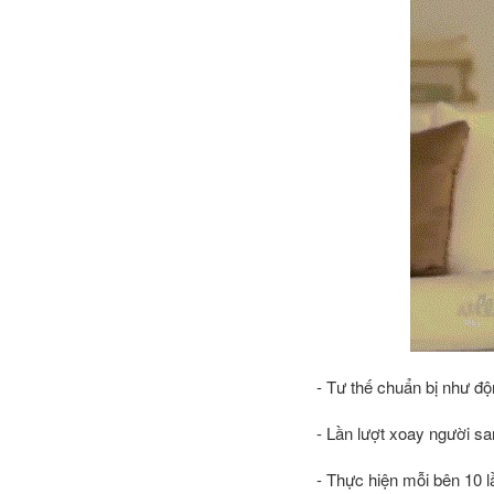
- Tư thế chuẩn bị như độ
- Lần lượt xoay người sa
- Thực hiện mỗi bên 10 l