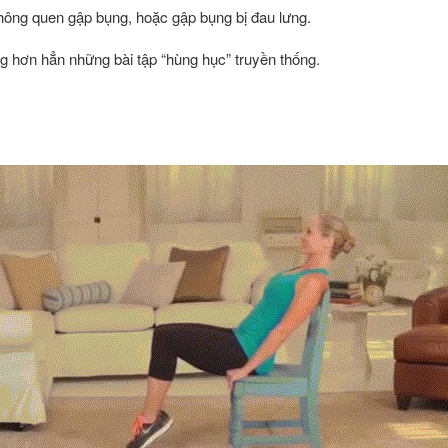
ông quen gập bụng, hoặc gập bụng bị đau lưng.
g hơn hẳn những bài tập “hùng hục” truyền thống.