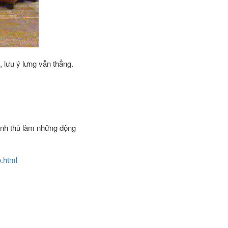
 lưu ý lưng vẫn thẳng.
tranh thủ làm những động
.html