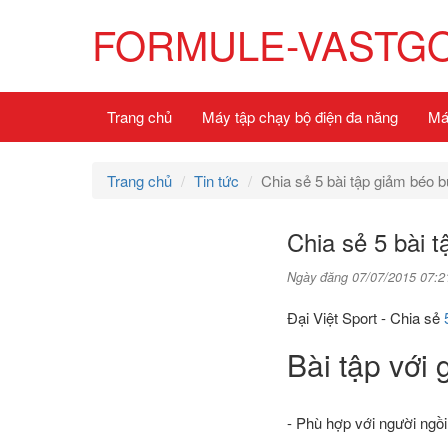
FORMULE-VASTG
Trang chủ
Máy tập chạy bộ điện đa năng
Má
Trang chủ
Tin tức
Chia sẻ 5 bài tập giảm béo 
Chia sẻ 5 bài 
Ngày đăng 07/07/2015 07:2
Đại Việt Sport - Chia sẻ
Bài tập với
- Phù hợp với người ngồi