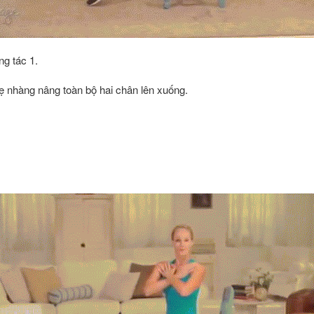
ng tác 1.
ẹ nhàng nâng toàn bộ hai chân lên xuống.