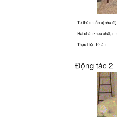
- Tư thế chuẩn bị như độ
- Hai chân khép chặt, nh
- Thực hiện 10 lần.
Động tác 2