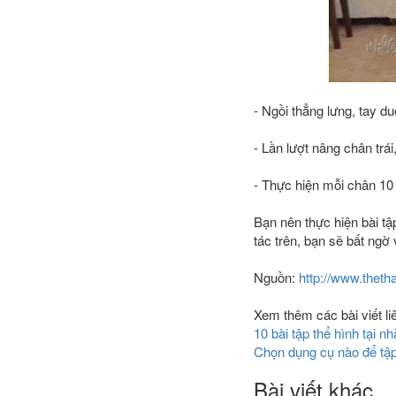
- Ngồi thẳng lưng, tay d
- Lần lượt nâng chân trái
- Thực hiện mỗi chân 10 
Bạn nên thực hiện bài tập
tác trên, bạn sẽ bất ngờ 
Nguồn:
http://www.thet
Xem thêm các bài viết li
10 bài tập thể hình tại n
Chọn dụng cụ nào để tập 
Bài viết khác