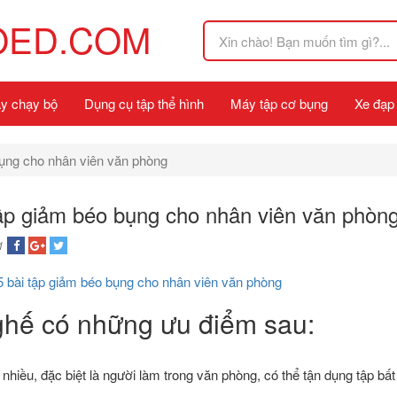
OED.COM
y chạy bộ
Dụng cụ tập thể hình
Máy tập cơ bụng
Xe đạp
bụng cho nhân viên văn phòng
tập giảm béo bụng cho nhân viên văn phòn
1
5 bài tập giảm béo bụng cho nhân viên văn phòng
 ghế có những ưu điểm sau:
 nhiều, đặc biệt là người làm trong văn phòng, có thể tận dụng tập bất