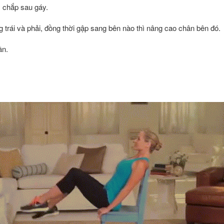
y chắp sau gáy.
g trái và phải, đồng thời gập sang bên nào thì nâng cao chân bên đó.
ần.