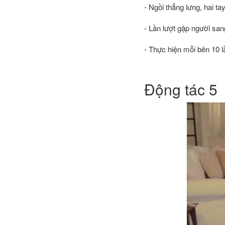
- Ngồi thẳng lưng, hai ta
- Lần lượt gập người san
- Thực hiện mỗi bên 10 l
Động tác 5