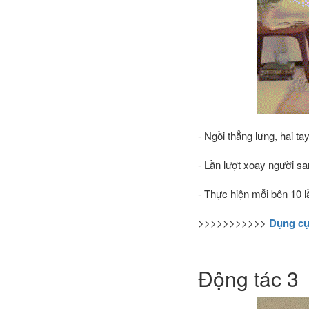
- Ngồi thẳng lưng, hai ta
- Lần lượt xoay người san
- Thực hiện mỗi bên 10 l
>>>>>>>>>>>
Dụng cụ
Động tác 3