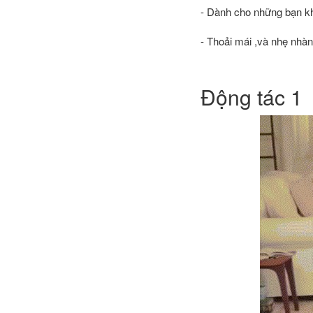
- Dành cho những bạn kh
- Thoải mái ,và nhẹ nhàn
Động tác 1