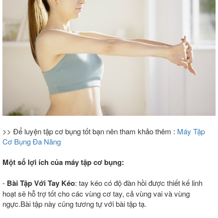
>> Để luyện tập cơ bụng tốt bạn nên tham khảo thêm :
Máy Tập
Cơ Bụng Đa Năng
Một số lợi ích của máy tập cơ bụng:
-
Bài Tập Với Tay Kéo
: tay kéo có độ đàn hồi được thiết kế linh
hoạt sẽ hỗ trợ tốt cho các vùng cơ tay, cả vùng vai và vùng
ngực.Bài tập này cũng tương tự với bài tập tạ.