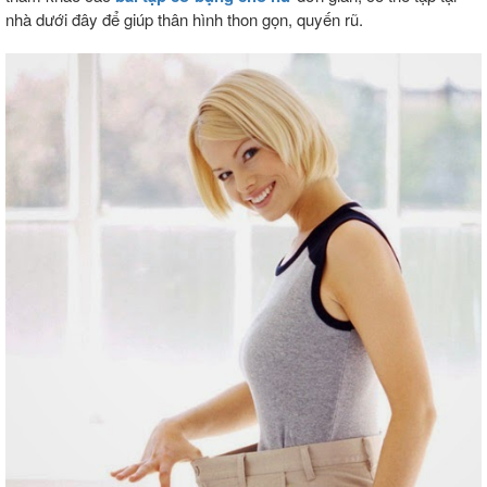
nhà dưới đây để giúp thân hình thon gọn, quyến rũ.