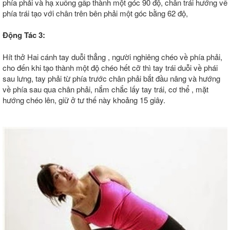
phía phải và hạ xuống gấp thành một góc 90 độ, chân trái hướng về
phía trái tạo với chân trên bên phải một góc bằng 62 độ,
Động Tác 3:
Hít thở Hai cánh tay duỗi thẳng , người nghiêng chéo về phía phải,
cho đến khi tạo thành một độ chéo hết cỡ thì tay trái duỗi về phái
sau lưng, tay phải từ phía trước chân phải bắt đầu nâng và hướng
về phía sau qua chân phải, nắm chắc lấy tay trái, cơ thể , mặt
hướng chéo lên, giữ ở tư thế này khoảng 15 giây.