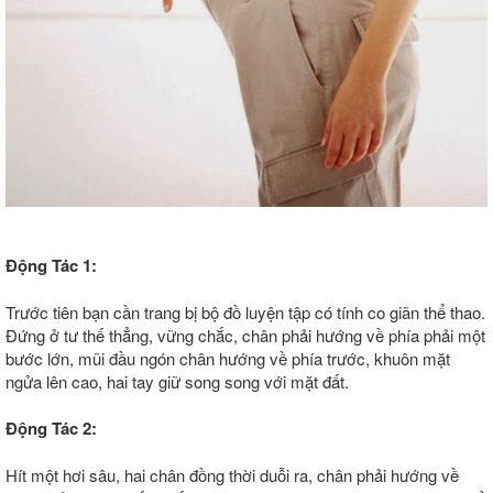
Động Tác 1:
Trước tiên bạn cần trang bị bộ đồ luyện tập có tính co giãn thể thao.
Đứng ở tư thế thẳng, vững chắc, chân phải hướng về phía phải một
bước lớn, mũi đầu ngón chân hướng về phía trước, khuôn mặt
ngửa lên cao, hai tay giữ song song với mặt đất.
Động Tác 2:
Hít một hơi sâu, hai chân đồng thời duỗi ra, chân phải hướng về