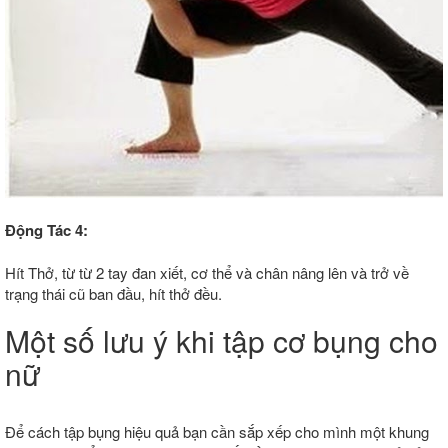
Động Tác 4:
Hít Thở, từ từ 2 tay đan xiết, cơ thể và chân nâng lên và trở về
trạng thái cũ ban đầu, hít thở đều.
Một số lưu ý khi tập cơ bụng cho
nữ
Để cách tập bụng hiệu quả bạn cần sắp xếp cho mình một khung