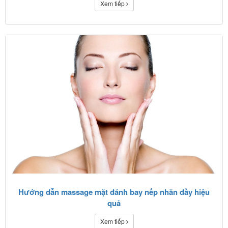
Xem tiếp
Hướng dẫn massage mặt đánh bay nếp nhăn đầy hiệu
quả
Xem tiếp