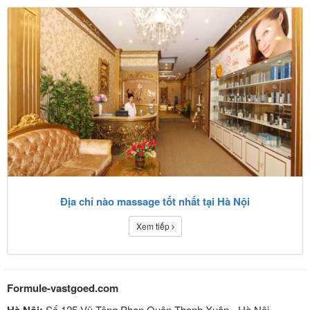
Địa chỉ nào massage tốt nhất tại Hà Nội
Xem tiếp
Formule-vastgoed.com
Số 125 Vũ Tông Phan Quận Thanh Xuân - Hà Nội.