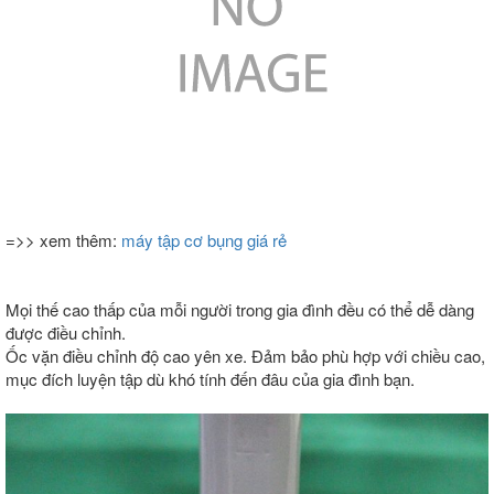
=>> xem thêm:
máy tập cơ bụng giá rẻ
Mọi thế cao thấp của mỗi người trong gia đình đều có thể dễ dàng
được điều chỉnh.
Ốc vặn điều chỉnh độ cao yên xe. Đảm bảo phù hợp với chiều cao,
mục đích luyện tập dù khó tính đến đâu của gia đình bạn.