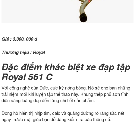
Giá :
3.300. 000 đ
Thương hiệu :
Royal
Đặc điểm khác biệt xe đạp tập
Royal 561 C
Với công nghệ của Đức, cực kỳ nóng bỏng. Nó sẽ cho bạn những
trải niệm mới khi luyện tập thể thao này. Khung thép phủ sơn tĩnh
điện sáng loáng đẹp đến từng chi tiết sản phẩm.
Đồng hồ hiển thị nhịp tim, calo và quãng đường rõ ràng sắc nét
ngay trước mặt giúp bạn dễ dàng kiểm tra các thông số.