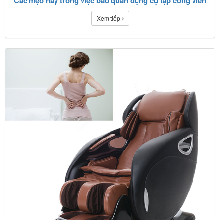
Các mẹo hay trong việc bảo quản dụng cụ tập công viên
Xem tiếp