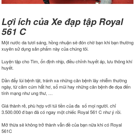
Lợi ích của Xe đạp tập Royal
561 C
Một nước da tươi sáng, hồng nhuận sẽ đón chờ bạn khi bạn thường
xuyên sử dụng sản phẩm này của chúng tôi.
Luyện tập cho Tim, ổn định nhịp, điều chỉnh huyết áp, lưu thông khí
huyết.
Dần đẩy lùi bệnh tật, tránh xa những căn bệnh lây nhiễm thường
ngày, từ cảm cúm hắt hơ, sổ mũi hay những căn bệnh đe dọa đến
tính mạng như ung thư, …
Giá thành rẻ, phù hợp với túi tiền của đa số mọi người. chỉ
3.500.000 đ bạn đã có ngay một chiếc Royal 561 C như ý rồi.
Mỡ thừa sẽ không trở thành vẫn đề của bạn nữa khi có Royal
561C