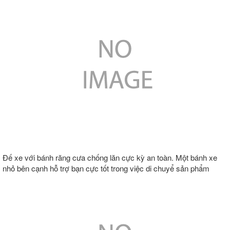
Đế xe với bánh răng cưa chống lăn cực kỳ an toàn. Một bánh xe
nhỏ bên cạnh hỗ trợ bạn cực tốt trong việc di chuyể sản phẩm