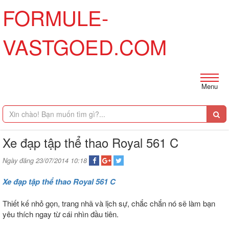
FORMULE-
VASTGOED.COM
Menu
Xe đạp tập thể thao Royal 561 C
Ngày đăng 23/07/2014 10:18
Xe đạp tập thể thao Royal 561 C
Thiết kế nhỏ gọn, trang nhã và lịch sự, chắc chắn nó sẽ làm bạn
yêu thích ngay từ cái nhìn đầu tiên.