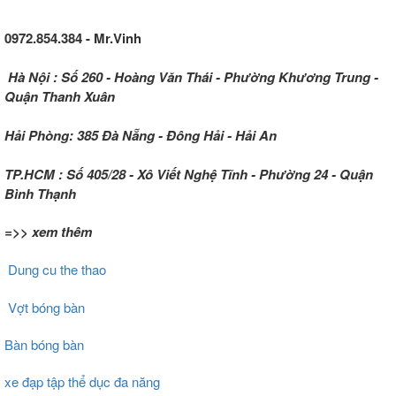
0972.854.384 - Mr.Vinh
Hà Nội : Số 260 - Hoàng Văn Thái - Phường Khương Trung -
Quận Thanh Xuân
Hải Phòng: 385 Đà Nẵng - Đông Hải - Hải An
TP.HCM : Số 405/28 - Xô Viết Nghệ Tĩnh - Phường 24 - Quận
Bình Thạnh
=>> xem thêm
Dung cu the thao
Vợt bóng bàn
Bàn bóng bàn
xe đạp tập thể dục đa năng