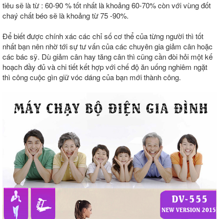
tiêu sẽ là từ : 60-90 % tốt nhất là khoảng 60-70% còn với vùng đốt
chaý chất béo sẽ là khoảng từ 75 -90%.
Để biết được chính xác các chỉ số cơ thể của từng người thì tốt
nhất bạn nên nhờ tới sự tư vấn của các chuyên gia giảm cân hoặc
các bác sỹ. Dù giảm cân hay tăng cân thì cũng cần đòi hỏi một kế
hoạch đầy đủ và chi tiết kết hợp với chế độ ăn uống nghiêm ngặt
thì công cuộc gìn giữ vóc dáng của bạn mới thành công.