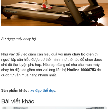
Sử dụng máy chạy bộ
Như vậy để việc giảm cân hiệu quả với
máy chạy bộ điện
thì
người tập cần hiểu được cơ thể mình như thế nào để chọn được
chế độ tập luyện phù hợp. Nếu bạn đang có nhu cầu mua máy
chạy bộ điện để giảm cân vui lòng liên hệ
Hotline 19006753
để
được tư vấn mua hàng nhanh nhất.
Sản phẩm khác :
xe đạp thể dục
.
Bài viết khác