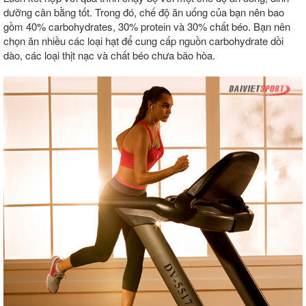
dưỡng cân bằng tốt. Trong đó, chế độ ăn uống của bạn nên bao
gồm 40% carbohydrates, 30% protein và 30% chất béo. Bạn nên
chọn ăn nhiều các loại hạt để cung cấp nguồn carbohydrate dồi
dào, các loại thịt nạc và chất béo chưa bão hòa.