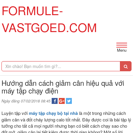
FORMULE-
VASTGOED.COM
Menu
Hướng dẫn cách giảm cân hiệu quả với
máy tập chạy điện
Ngày đăng 07/02/2018 08:45
Luyện tập với
máy tập chạy bộ tại nhà
là một trong những cách
giảm cân và đốt cháy lượng calo tốt nhất. Đây được coi là bài tập lý
tưởng cho tất cả mọi người nhưng bạn có biết cách chạy sao cho
đốt mỡ, giảm cân lại tiết kiệm được thời gian không? Một số lời