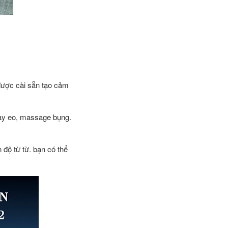
 được cài sẵn tạo cảm
oay eo, massage bụng.
 độ từ từ. bạn có thể