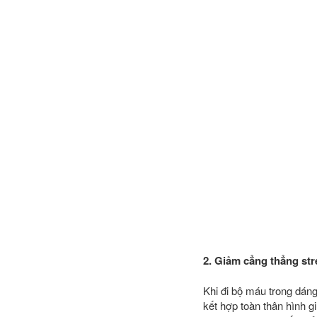
2. Giảm cẳng thẳng st
Khi đi bộ máu trong dán
kết hợp toàn thân hình g