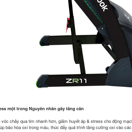
ress một trong Nguyên nhân gây tăng cân
g vóc chảy qua tim nhanh hơn, giảm huyết áp & stress cho động mạc
iúp bão hòa oxi trong máu, thúc đẩy quá trình tăng cường oxi vào các 