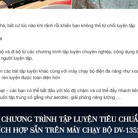
hà, bất cứ lúc nào khi rảnh rỗi khiến bạn không thể từ chối luyện tập
p
bộ và đi bộ từ các chương trình tập luyện chuyên nghiệp, công dụng
 người luyện tập.
yện các bài tập luyện khác cùng với máy chạy bộ điện đa năng như x
n rèn luyện được toàn diện hơn
hoạt – các bạn có thể bắt đầu với tốc độ chậm và có thể đẩy nhanh tiến
ốn tập trung cố gắng như aerobic, giải phóng năng lượng …