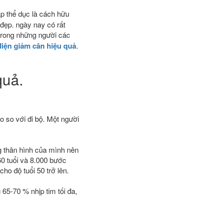
p thể dục là cách hữu
đẹp. ngày nay có rất
trong những người các
điện giảm cân hiệu quả
.
quả.
 so với đi bộ. Một người
g thân hình của mình nên
60 tuổi và 8.000 bước
ho độ tuổi 50 trở lên.
 65-70 % nhịp tim tối đa,