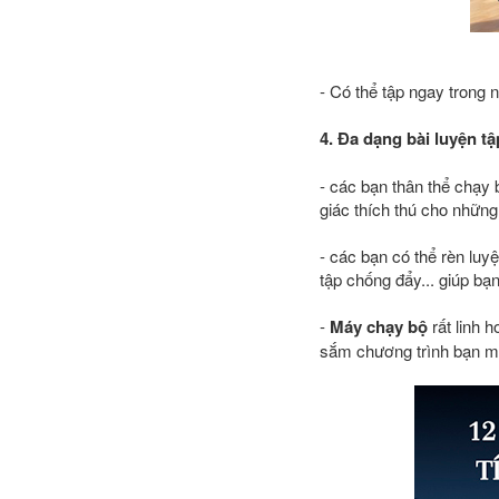
- Có thể tập ngay trong n
4. Đa dạng bài luyện tậ
- các bạn thân thể chạy 
giác thích thú cho những
- các bạn có thể rèn lu
tập chống đẩy... giúp bạ
-
Máy chạy bộ
rất linh 
sắm chương trình bạn mu