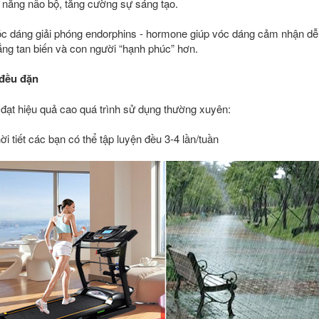
ả năng não bộ, tăng cường sự sáng tạo.
 dáng giải phóng endorphins - hormone giúp vóc dáng cảm nhận dễ 
hẳng tan biến và con người “hạnh phúc” hơn.
à đều đặn
 đạt hiệu quả cao quá trình sử dụng thường xuyên:
i tiết các bạn có thể tập luyện đều 3-4 lần/tuần