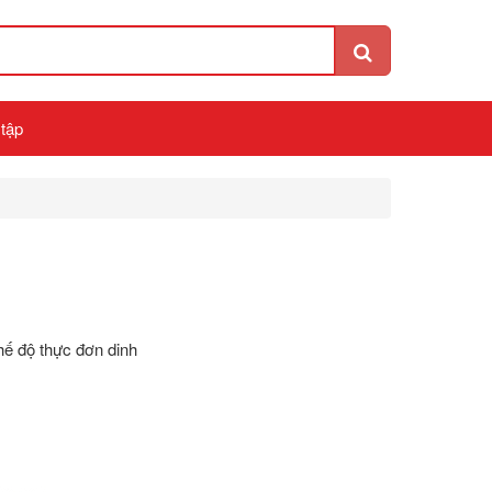
 tập
ế độ thực đơn dinh