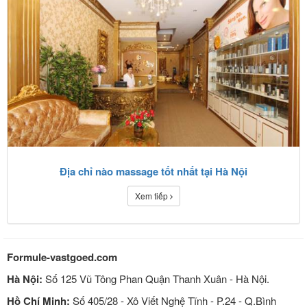
Địa chỉ nào massage tốt nhất tại Hà Nội
Xem tiếp
Formule-vastgoed.com
Hà Nội:
Số 125 Vũ Tông Phan Quận Thanh Xuân - Hà Nội.
Hồ Chí Minh:
Số 405/28 - Xô Viết Nghệ Tĩnh - P.24 - Q.Bình