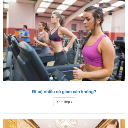
Đi bộ nhiều có giảm cân không?
Xem tiếp