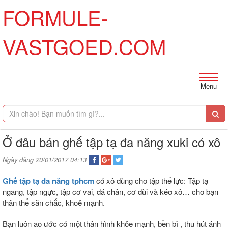
FORMULE-
VASTGOED.COM
Menu
Ở đâu bán ghế tập tạ đa năng xuki có xô
Ngày đăng 20/01/2017 04:13
Ghế tập tạ đa năng tphcm
có xô dùng cho tập thể lực: Tập tạ
ngang, tập ngực, tập cơ vai, đá chân, cơ đùi và kéo xô… cho bạn
thân thể săn chắc, khoẻ mạnh.
Bạn luôn ao ước có một thân hình khỏe mạnh, bền bỉ , thu hút ánh