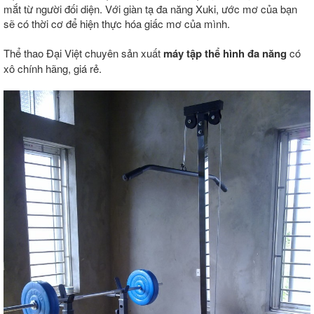
mắt từ người đối diện. Với giàn tạ đa năng Xuki, ước mơ của bạn
sẽ có thời cơ để hiện thực hóa giấc mơ của mình.
Thể thao Đại Việt chuyên sản xuất
máy tập thể hình đa năng
có
xô chính hãng, giá rẻ.