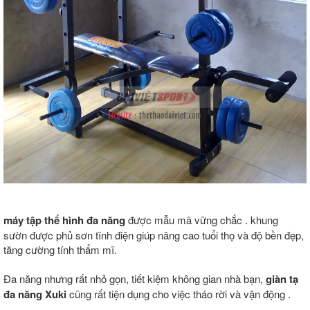
máy tập thể hình đa năng
được mẫu mã vững chắc . khung
sườn được phủ sơn tĩnh điện giúp nâng cao tuổi thọ và độ bền đẹp,
tăng cường tính thẩm mĩ.
Đa năng nhưng rất nhỏ gọn, tiết kiệm không gian nhà bạn,
giàn tạ
đa năng Xuki
cũng rất tiện dụng cho việc tháo rời và vận động .