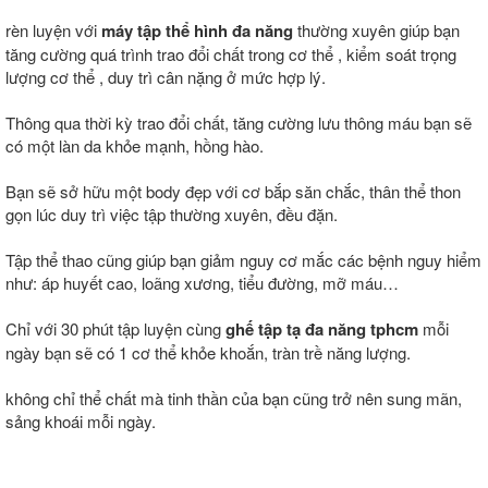
rèn luyện với
máy tập thể hình đa năng
thường xuyên giúp bạn
tăng cường quá trình trao đổi chất trong cơ thể , kiểm soát trọng
lượng cơ thể , duy trì cân nặng ở mức hợp lý.
Thông qua thời kỳ trao đổi chất, tăng cường lưu thông máu bạn sẽ
có một làn da khỏe mạnh, hồng hào.
Bạn sẽ sở hữu một body đẹp với cơ bắp săn chắc, thân thể thon
gọn lúc duy trì việc tập thường xuyên, đều đặn.
Tập thể thao cũng giúp bạn giảm nguy cơ mắc các bệnh nguy hiểm
như: áp huyết cao, loãng xương, tiểu đường, mỡ máu…
Chỉ với 30 phút tập luyện cùng
ghế tập tạ đa năng tphcm
mỗi
ngày bạn sẽ có 1 cơ thể khỏe khoắn, tràn trề năng lượng.
không chỉ thể chất mà tinh thần của bạn cũng trở nên sung mãn,
sảng khoái mỗi ngày.