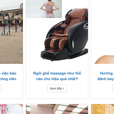
 việc bảo
Ngồi ghế massage như thế
Hướng 
công viên
nào cho hiệu quả nhất?
đánh bay
Xem tiếp