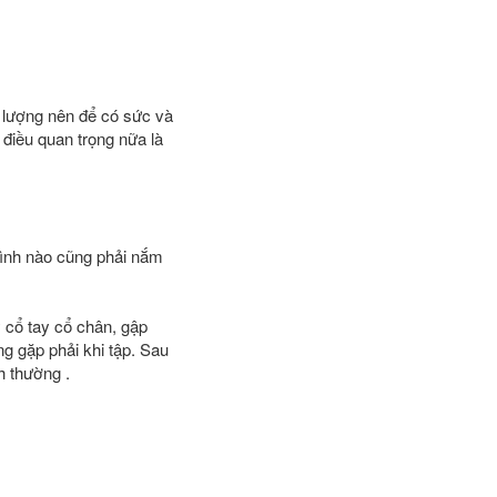
g lượng nên để có sức và
 điều quan trọng nữa là
 hình nào cũng phải nắm
 cổ tay cổ chân, gập
g gặp phải khi tập. Sau
h thường .