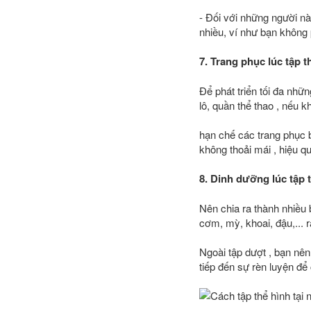
- Đối với những người nà
nhiều, ví như bạn không 
7. Trang phục lúc tập t
Để phát triển tối đa nhữ
lô, quần thể thao , nếu 
hạn chế các trang phục bó
không thoải mái , hiệu q
8. Dinh dưỡng lúc tập 
Nên chia ra thành nhiều 
cơm, mỳ, khoai, đậu,... 
Ngoài tập dượt , bạn nên
tiếp đến sự rèn luyện để