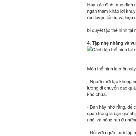
Hãy xác định mục đích r
ngần tham khảo lời khuy
rèn luyện tối ưu và hiệu
bí quyết tập thể hình tạ
4. Tập nhẹ nhàng và vu
Môn thể hình là môn xây
- Người mới tập không n
lượng di chuyển cao quá
khó chữa.
- Bạn hãy nhớ rằng, để 
quan trọng là bạn giữ nh
nhói và nóng ran ở những
- Đối với người mới tập 