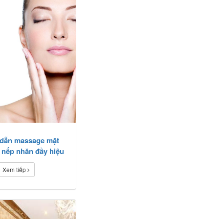
dẫn massage mặt
 nếp nhăn đầy hiệu
quả
Xem tiếp