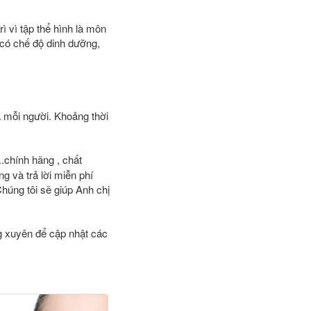
rì vì tập thể hình là môn
 có chế độ dinh dưỡng,
ủa mỗi người. Khoảng thời
..chính hãng , chất
g và trả lời miễn phí
húng tôi sẽ giúp Anh chị
ng xuyên để cập nhật các