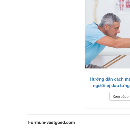
Hướng dẫn cách m
người bị đau lưng
Xem tiếp
Formule-vastgoed.com