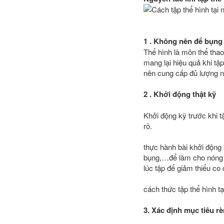
1 . Không nên để bụng 
Thể hình là môn thể tha
mang lại hiệu quả khi tậ
nên cung cấp đủ lượng n
2 . Khởi động thật kỹ
Khởi động kỹ trước khi t
rõ.
thực hành bài khởi động
bụng,…để làm cho nóng th
lúc tập để giảm thiểu co 
cách thức tập thể hình t
3. Xác định mục tiêu rè