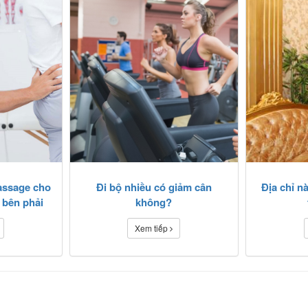
assage cho
Đi bộ nhiều có giảm cân
Địa chỉ n
 bên phải
không?
Xem tiếp