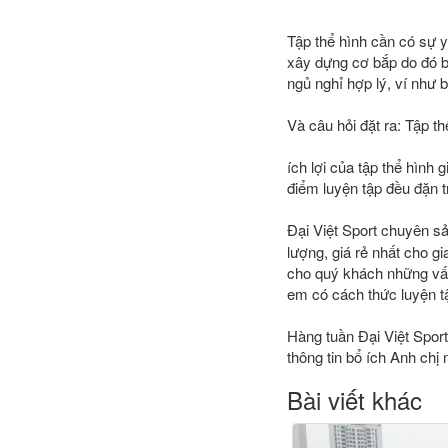
Tập thể hình cần có sự yê
xây dựng cơ bắp do đó bạ
ngủ nghỉ hợp lý, ví như 
Và câu hỏi đặt ra: Tập t
ích lợi của tập thể hình
điểm luyện tập đều đặn t
Đại Việt Sport chuyên s
lượng, giá rẻ nhất cho g
cho quý khách những vấn
em có cách thức luyện tậ
Hàng tuần Đại Việt Sport
thông tin bổ ích Anh chị 
Bài viết khác