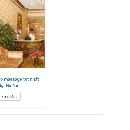
ào massage tốt nhất
tại Hà Nội
Xem tiếp