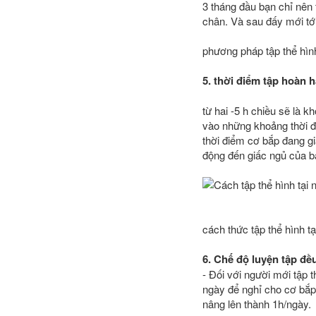
3 tháng đầu bạn chỉ nên 
chân. Và sau đấy mới tớ
phương pháp tập thể hình
5. thời điểm tập hoàn 
từ hai -5 h chiều sẽ là k
vào những khoảng thời đ
thời điểm cơ bắp đang gi
động đến giấc ngủ của 
cách thức tập thể hình t
6. Chế độ luyện tập đề
- Đối với người mới tập 
ngày để nghỉ cho cơ bắp 
nâng lên thành 1h/ngày.