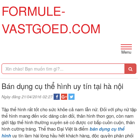
FORMULE-
VASTGOED.COM
Menu
Bán dụng cụ thể hình uy tín tại hà nội
Ngày đăng 21/04/2016 02:27
Tập thể hình rất tốt cho sức khỏe cả nam lẫn nữ. Đối với phụ nữ tập
thể hình mang đến vóc dáng cân đối, thân hình thon gọn, còn nam
giới tập thể hình thường xuyên sẽ có được cơ bắp cuồn cuộn, thân
hình cường tráng. Thể thao Đại Việt là điểm
bán dụng cụ thể
hình
uy tín làm hài lòng hầu hết khách hàng, độc quyền phân phối