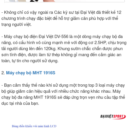
- Không chỉ có vậy ngoài ra Các kỹ sư tại Đại Việt đã thiết kế 12
chương trình chạy đặc biệt để hỗ trợ giảm cân phù hợp với thể
trạng người việt.
- Máy chạy bộ điện Đại Việt DV-556 là một dòng máy chạy bộ đa
năng, có cấu hình vô cũng mạnh mẽ với động cơ 2.5HP, chịu trọng
tải người dùng lên đến 120kg. Khung sườn chắc chắn được phun
sơn tĩnh điện, được làm từ thép không gỉ mang đến cảm giác an
toàn, tự tin cho người sử dụng.
2.
Máy chạy bộ MHT 1916S
- Bạn cảm thấy thế nào khi sử dụng một trong top 3 loại máy chạy
bộ giúp giảm cân hiệu quả với nhiều chức năng khác nhau. Máy
chạy bộ đa năng MHT 1916S sẽ đáp ứng trọn vẹn nhu cầu tập thể
dục tại nhà của bạn.