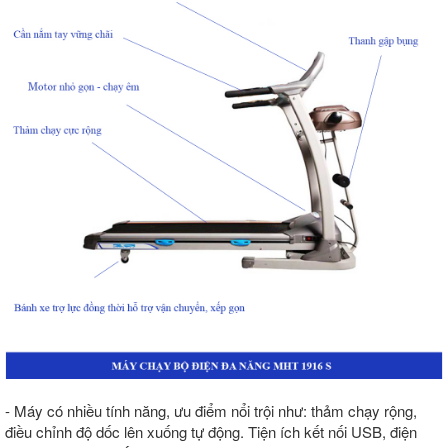
- Máy có nhiều tính năng, ưu điểm nổi trội như: thảm chạy rộng,
điều chỉnh độ dốc lên xuống tự động. Tiện ích kết nối USB, điện