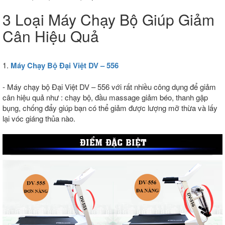
3 Loại Máy Chạy Bộ Giúp Giảm
Cân Hiệu Quả
1.
Máy Chạy Bộ Đại Việt DV – 556
- Máy chạy bộ Đại Việt DV – 556 với rất nhiều công dụng để giảm
cân hiệu quả như : chạy bộ, đầu massage giảm béo, thanh gập
bụng, chống đẩy giúp bạn có thể giảm được lượng mỡ thừa và lấy
lại vóc giáng thủa nào.