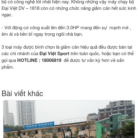
bộ có công nghệ tốt nhất hiện nay. Không những vậy máy chạy bộ
Đại Việt DV – 1818 còn có những chức năng giảm cân hết sức kinh
ngạc.
- Với động cơ công suất lên đến 3.0HP mang đến sự mạnh mẽ ,
êm ái và bền bỉ ngay trong ngôi nhà bạn.
3 loại máy được bình chọn là giảm cân hiệu quả đều được bán tại
các chi nhánh của
Đại Việt Sport
trên toàn quốc, hoặc bạn có thể
gọi qua
HOTLINE : 18006819
để được tư vấn kỹ hơn về sản
phẩm.
Bài viết khác