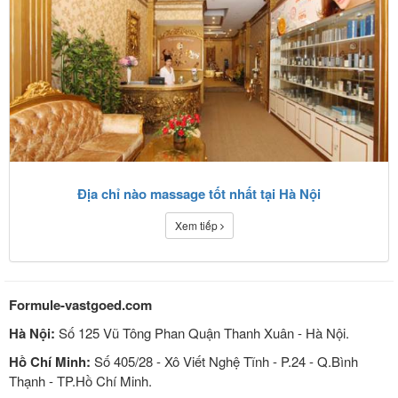
Địa chỉ nào massage tốt nhất tại Hà Nội
Xem tiếp
Formule-vastgoed.com
Hà Nội:
Số 125 Vũ Tông Phan Quận Thanh Xuân - Hà Nội.
Hồ Chí Minh:
Số 405/28 - Xô Viết Nghệ Tĩnh - P.24 - Q.Bình
Thạnh - TP.Hồ Chí Minh.