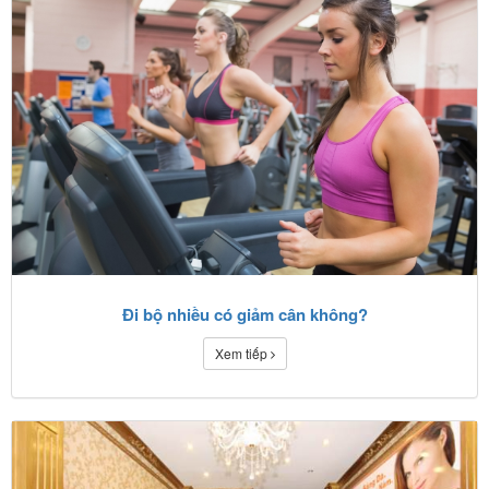
Đi bộ nhiều có giảm cân không?
Xem tiếp