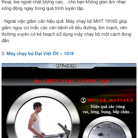
thoại, loa ngoài chất lượng cao… cho bạn không gian âm nhạc
sống động ngay trong quá trình luyện tập.
- Ngoài việc giảm cân hiệu quả Máy chạy bộ MHT 1916S giúp
giảm nguy cơ mắc các căn bệnh về tiểu đường, tim mạch, nên
thường xuyên có kế hoạch sử dụng máy chạy bộ một cách đúng
đắn.
3.
Máy chạy bộ Đại Việt DV – 1818