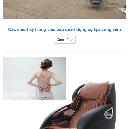
Các mẹo hay trong việc bảo quản dụng cụ tập công viên
Xem tiếp