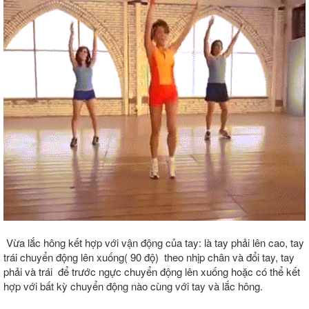
Vừa lắc hông kết hợp với vận động của tay: là tay phải lên cao, tay
trái chuyển động lên xuống( 90 độ) theo nhịp chân và đổi tay, tay
phải và trái để trước ngực chuyển động lên xuống hoặc có thể kết
hợp với bất kỳ chuyển động nào cùng với tay và lắc hông.