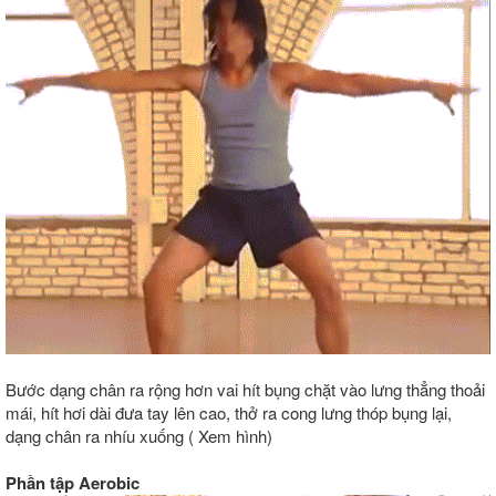
Bước dạng chân ra rộng hơn vai hít bụng chặt vào lưng thẳng thoải
mái, hít hơi dài đưa tay lên cao, thở ra cong lưng thóp bụng lại,
dạng chân ra nhíu xuống ( Xem hình)
Phần tập Aerobic