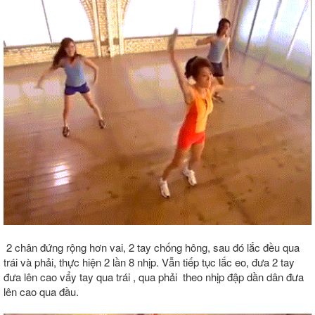
2 chân đứng rộng hơn vai, 2 tay chống hông, sau đó lắc đều qua
trái và phải, thực hiện 2 lần 8 nhịp. Vẫn tiếp tục lắc eo, đưa 2 tay
đưa lên cao vẩy tay qua trái , qua phải theo nhịp đập dần dân đưa
lên cao qua đầu.