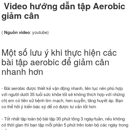
Video hướng dẫn tập Aerobic
giảm cân
(
Nguồn video
: youtube)
Một số lưu ý khi thực hiện các
bài tập aerobic để giảm cân
nhanh hơn
- Bài aerobic được thiết kế vận động nhanh, liên tục nên phù hợp
với người dưới 35 tuổi sức khỏe tốt sẽ không thích hợp với những
chị em có tiền sử bệnh tim mạch, hen suyễn, tăng huyết áp. Bạn
co thể hỏi ý kiến bác sỹ để có được tư vấn tốt hơn
- Tốt nhất tập toàn bộ bài tập 30 phút tỏng 3 ngày/tuần, nếu không
có thời gian thì bạn tập mỗi phần 5 phút trên toàn bộ các ngày trong