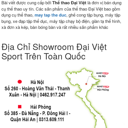
Bài viết được cung cấp bởi
Thể thao Đại Việt
là đơn vị bán dụng
cụ thể thao uy tín. Các sản phẩm của thể thao Đại Việt bao gồm
dụng cụ thể thao,
may tap the duc
, ghế cong tập bụng, máy tập
bụng, xe đạp tập thể dục, máy tập chạy bộ điện, giàn tạ thể hình,
xà đơn xà kép, bàn bóng bàn và rất nhiều sản phẩm khác
Địa Chỉ Showroom Đại Việt
Sport Trên Toàn Quốc