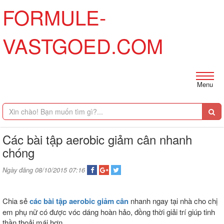
FORMULE-
VASTGOED.COM
Menu
Các bài tập aerobic giảm cân nhanh
chóng
Ngày đăng 08/10/2015 07:16
Chia sẻ
các bài tập aerobic giảm cân
nhanh ngay tại nhà cho chị
em phụ nữ có được vóc dáng hoàn hảo, đồng thời giải trí giúp tinh
thần thoải mái hơn.