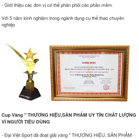
- Giới thiệu các đơn vị có thể phân phối các phần mềm.
Với 5 năm kinh nghiệm trong ngành dụng cụ thể thao chuyên
nghiệp
Cup Vàng " THƯƠNG HIỆU,SẢN PHẨM UY TÍN CHẤT LƯỢNG
VÌ NGƯỜI TIÊU DÙNG
- Đại Việt Sport đã đoạt giải vàng " THƯƠNG HIỆU, SẢN PHẨM