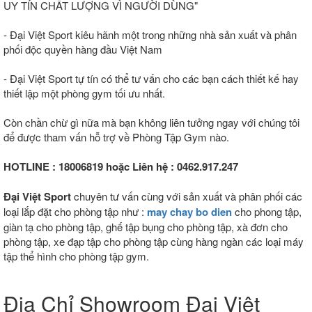
UY TÍN CHẤT LƯỢNG VÌ NGƯỜI DÙNG"
- Đại Việt Sport kiêu hãnh một trong những nhà sản xuất và phân
phối độc quyền hàng đầu Việt Nam
- Đại Việt Sport tự tín có thể tư vấn cho các bạn cách thiết kế hay
thiết lập một phòng gym tối ưu nhất.
Còn chần chừ gì nữa mà bạn không liên tưởng ngay với chúng tôi
để được tham vấn hỗ trợ về Phòng Tập Gym nào.
HOTLINE : 18006819 hoặc Liên hệ : 0462.917.247
Đại Việt Sport
chuyên tư vấn cùng với sản xuất và phân phối các
loại lắp đặt cho phòng tập như :
may chay bo dien
cho phong tập,
giàn tạ cho phòng tập, ghế tập bụng cho phòng tập, xà đơn cho
phòng tập, xe đạp tập cho phòng tập cùng hàng ngàn các loại máy
tập thể hình cho phòng tập gym.
Địa Chỉ Showroom Đại Việt