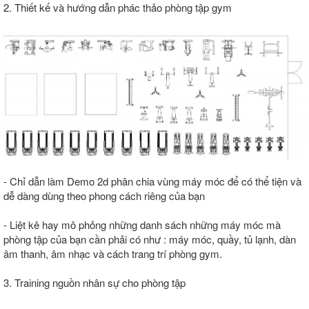
2. Thiết kế và hướng dẫn phác thảo phòng tập gym
- Chỉ dẫn làm Demo 2d phân chia vùng máy móc để có thể tiện và
dễ dàng dùng theo phong cách riêng của bạn
- Liệt kê hay mô phỏng những danh sách những máy móc mà
phòng tập của bạn cần phải có như : máy móc, quầy, tủ lạnh, dàn
âm thanh, âm nhạc và cách trang trí phòng gym.
3. Training nguồn nhân sự cho phòng tập