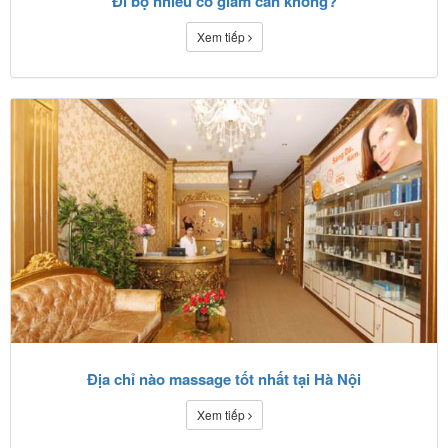
Đi bộ nhiều có giảm cân không?
Xem tiếp
Địa chỉ nào massage tốt nhất tại Hà Nội
Xem tiếp