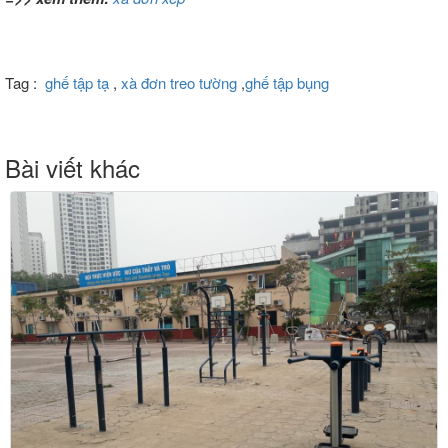
Tag :
ghế tập tạ
,
xà đơn treo tường
,
ghế tập bụng
Bài viết khác