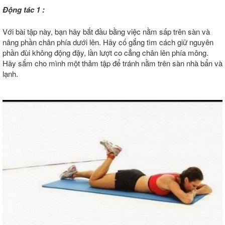
Động tác 1 :
Với bài tập này, bạn hãy bắt đầu bằng việc nằm sấp trên sàn và
nâng phần chân phía dưới lên. Hãy cố gắng tìm cách giữ nguyên
phần đùi không động đậy, lần lượt co cẳng chân lên phía mông.
Hãy sắm cho mình một thảm tập để tránh nằm trên sàn nhà bẩn và
lạnh.