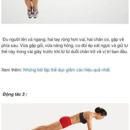
Đu người lên xà ngang, hai tay rộng hơn vai, hai chân co, gập về
phía sau. Vừa gập gối, vừa nâng hông, co đùi ép sát ngực và giữ tư
thế này trong vài giây trước khi từ từ duỗi chân trở về vị trí ban đầu.
Xem thêm:
Những bài tập thể dục giảm cân hiệu quả nhất
Động tác 3 :