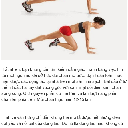
Tất nhiên, bạn không cần tìm kiếm cảm giác mạnh bằng việc tìm
tới một ngọn núi để sở hữu đôi chân mơ ước. Bạn hoàn toàn thực
hiện được các động tác tại nhà trên một sàn nhà sạch. Bắt đầu ở tư
thế hít đất, hai tay đặt vuông góc với sàn, mặt đối diện sàn, chân
song song. Giữ nguyên phần cơ thể trên và lần lượt nâng phần
chân lên phía trên. Mỗi chân thực hiện 12-15 lần.
Hình vẽ và những chỉ dẫn không thể mô tả được hết những điểm
cốt yếu và nổi bật của động tác. Dù nó lfa động tác nào, không cứ