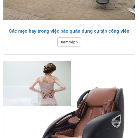
Các mẹo hay trong việc bảo quản dụng cụ tập công viên
Xem tiếp