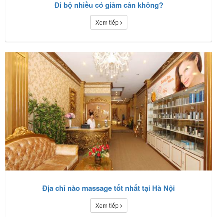
Đi bộ nhiều có giảm cân không?
Xem tiếp
Địa chỉ nào massage tốt nhất tại Hà Nội
Xem tiếp