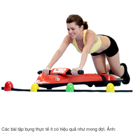
Các bài tập bụng thực tế ít có hiệu quả như mong đợi. Ảnh: