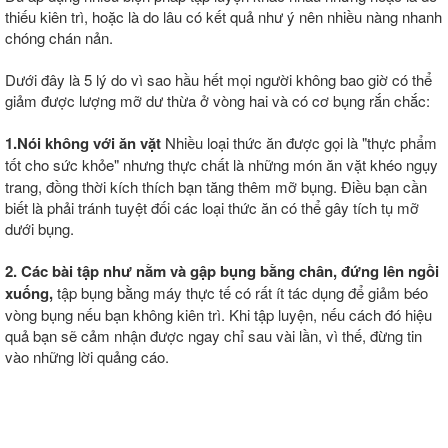
thiếu kiên trì, hoặc là do lâu có kết quả như ý nên nhiều nàng nhanh
chóng chán nản.
Dưới đây là 5 lý do vì sao hầu hết mọi người không bao giờ có thể
giảm được lượng mỡ dư thừa ở vòng hai và có cơ bụng rắn chắc:
1.Nói không với ăn vặt
Nhiều loại thức ăn được gọi là "thực phẩm
tốt cho sức khỏe"
nhưng thực chất là những món ăn vặt khéo ngụy
trang, đồng thời kích thích bạn tăng thêm mỡ bụng. Điều bạn cần
biết là phải tránh tuyệt đối các loại thức ăn có thể gây tích tụ mỡ
dưới bụng.
2. Các bài tập như nằm và gập bụng bằng chân, đứng lên ngồi
xuống,
tập bụng bằng máy thực tế có rất ít tác dụng để giảm béo
vòng bụng nếu bạn không kiên trì. Khi tập luyện, nếu cách đó hiệu
quả bạn sẽ cảm nhận được ngay chỉ sau vài lần, vì thế, đừng tin
vào những lời quảng cáo.