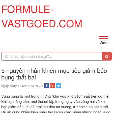
FORMULE-
VASTGOED.COM
Menu
5 nguyên nhân khiến mục tiêu giảm béo
bụng thất bại
Ngày đăng 17/03/2014 04:07
Vùng bụng là một trong những "khu vực khó bảo" nhất trên cơ thể.
Khi bạn tăng cân, mọi thứ sẽ tập trung ngay vào vòng hai và khi
bạn giảm cân, tất cả mọi thứ đều tụt xuống, trừ chiếc eo ngấn mỡ.
Dù áp dụng nhiều biện pháp tập luyện khác nhau nhưng hoặc là do