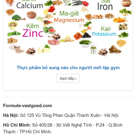
Thực phẩm bổ sung nào cho người mới tập gym
Xem tiếp
Formule-vastgoed.com
Hà Nội:
Số 125 Vũ Tông Phan Quận Thanh Xuân - Hà Nội.
Hồ Chí Minh:
Số 405/28 - Xô Viết Nghệ Tĩnh - P.24 - Q.Bình
Thạnh - TP.Hồ Chí Minh.