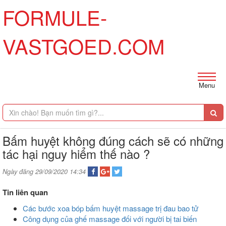
FORMULE-
VASTGOED.COM
Menu
Bấm huyệt không đúng cách sẽ có những
tác hại nguy hiểm thế nào ?
Ngày đăng 29/09/2020 14:34
Tin liên quan
Các bước xoa bóp bấm huyệt massage trị đau bao tử
Công dụng của ghế massage đối với người bị tai biến