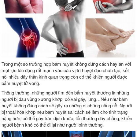
Trong một số trường hợp bấm huyệt không đúng cách hay ấn với
một lực tác động rất mạnh vào các vị trí huyệt đạo phức tạp, kết
nối nhiều dây thần kinh quan trọng còn có thể khiến người được
bấm huyệt tử vong.
Thông thường, những người tìm đến bấm huyệt thường là những
người bị đau vùng xương khớp, cổ vai gáy, lưng…Nếu như bấm
huyệt không đúng cách sẽ gây ra những di chứng nặng nề. Người
bị thoái hóa khớp nếu bấm huyệt sai cách sẽ làm cho tình trạng
nặng hơn, có thể gây tràn dịch khớp, tổn thương dây chằng, khiến
người bệnh khó có thể đi lại như người bình thường.