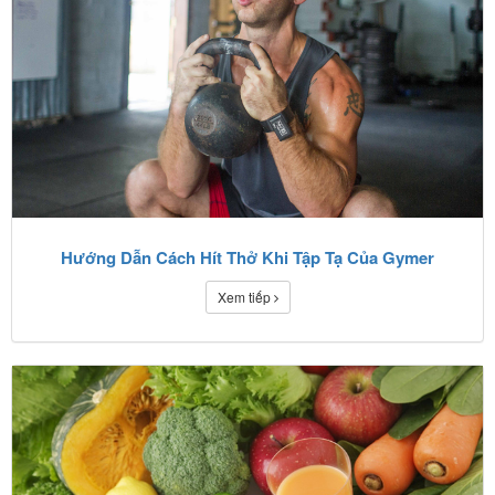
Hướng Dẫn Cách Hít Thở Khi Tập Tạ Của Gymer
Xem tiếp