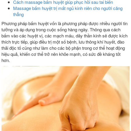
Cách massage bấm huyệt giúp phục hồi sau tai biến
Massage bấm huyệt trị mất ngủ kinh niên cho người căng
thẳng
Phương pháp bấm huyệt vốn là phương pháp được nhiều người tin
tưởng và áp dụng trong cuộc sống hàng ngày. Thông qua cách
bấm vào các huyệt vị, các mạch máu, dây thần kinh sẽ được kích
thích trực tiếp, giúp điều trị một số bệnh, lưu thông khí huyết, đào
thải độc tố cũng như làm cho các bộ phận trong cơ thể hoạt động
hiệu quả, khiến cơ thể trở nên khỏe mạnh, có sức đề kháng tốt
hơn.