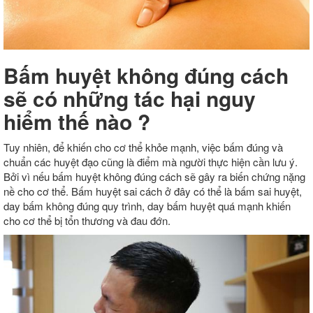
Bấm huyệt không đúng cách
sẽ có những tác hại nguy
hiểm thế nào ?
Tuy nhiên, để khiến cho cơ thể khỏe mạnh, việc bấm đúng và
chuẩn các huyệt đạo cũng là điểm mà người thực hiện cần lưu ý.
Bởi vì nếu bấm huyệt không đúng cách sẽ gây ra biến chứng nặng
nề cho cơ thể. Bấm huyệt sai cách ở đây có thể là bấm sai huyệt,
day bấm không đúng quy trình, day bấm huyệt quá mạnh khiến
cho cơ thể bị tổn thương và đau đớn.