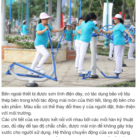
Bên ngoài thiết bị được sơn tĩnh điện dày, có tác dụng bảo vệ lớp
thép bên trong khỏi tác động mài mòn của thời tiết, tăng độ bền cho
sản phẩm. Màu sắc có thể thay đổi theo ý của người đặt, thân thiện
với môi trường.
Các chi tiết của xe được kết nối với nhau bởi các mối hàn kỹ thuật
cao, đủ dày để tạo độ chắc chắn, được mài mịn để không gây trày
xước cho người sử dụng. Hệ thống chuyển động của xe sử dụng