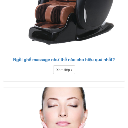
Ngồi ghế massage như thế nào cho hiệu quả nhất?
Xem tiếp