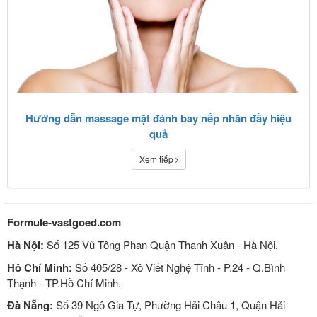
Hướng dẫn massage mặt đánh bay nếp nhăn đầy hiệu
quả
Xem tiếp
Formule-vastgoed.com
Hà Nội:
Số 125 Vũ Tông Phan Quận Thanh Xuân - Hà Nội.
Hồ Chí Minh:
Số 405/28 - Xô Viết Nghệ Tĩnh - P.24 - Q.Bình
Thạnh - TP.Hồ Chí Minh.
Đà Nẵng:
Số 39 Ngô Gia Tự, Phường Hải Châu 1, Quận Hải