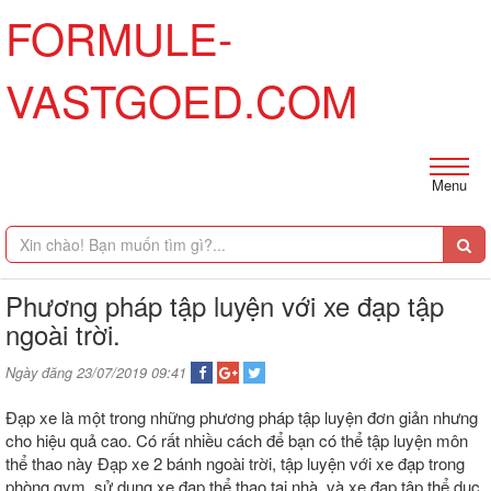
FORMULE-
VASTGOED.COM
Menu
Phương pháp tập luyện với xe đạp tập
ngoài trời.
Ngày đăng 23/07/2019 09:41
Đạp xe là một trong những phương pháp tập luyện đơn giản nhưng
cho hiệu quả cao. Có rất nhiều cách để bạn có thể tập luyện môn
thể thao này Đạp xe 2 bánh ngoài trời, tập luyện với xe đạp trong
phòng gym, sử dụng xe đạp thể thao tại nhà, và xe đạp tập thể dục