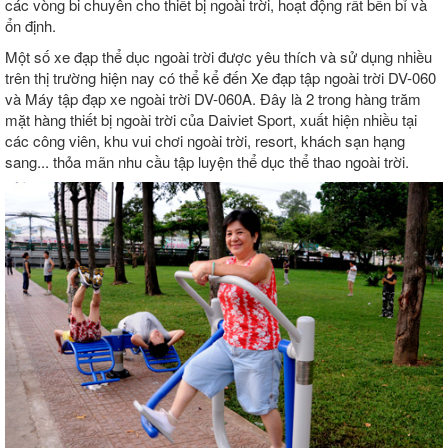
các vòng bi chuyên cho thiết bị ngoài trời, hoạt động rất bền bỉ và
ổn định.
Một số xe đạp thể dục ngoài trời được yêu thích và sử dụng nhiều
trên thị trường hiện nay có thể kể đến Xe đạp tập ngoài trời DV-060
và Máy tập đạp xe ngoài trời DV-060A. Đây là 2 trong hàng trăm
mặt hàng thiết bị ngoài trời của Daiviet Sport, xuất hiện nhiều tại
các công viên, khu vui chơi ngoài trời, resort, khách sạn hạng
sang... thỏa mãn nhu cầu tập luyện thể dục thể thao ngoài trời.