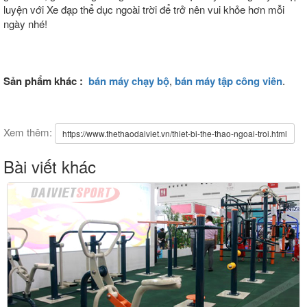
luyện với Xe đạp thể dục ngoài trời để trở nên vui khỏe hơn mỗi
ngày nhé!
Sản phẩm khác :
bán máy chạy bộ
,
bán máy tập công viên
.
Xem thêm:
https://www.thethaodaiviet.vn/thiet-bi-the-thao-ngoai-troi.html
Bài viết khác