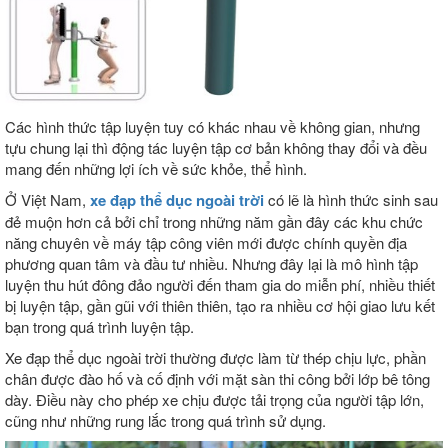
Các hình thức tập luyện tuy có khác nhau về không gian, nhưng
tựu chung lại thì động tác luyện tập cơ bản không thay đổi và đều
mang đến những lợi ích về sức khỏe, thể hình.
Ở Việt Nam,
xe đạp thể dục ngoài trời
có lẽ là hình thức sinh sau
đẻ muộn hơn cả bởi chỉ trong những năm gần đây các khu chức
năng chuyên về máy tập công viên mới được chính quyền địa
phương quan tâm và đầu tư nhiều. Nhưng đây lại là mô hình tập
luyện thu hút đông đảo người đến tham gia do miễn phí, nhiều thiết
bị luyện tập, gần gũi với thiên thiên, tạo ra nhiều cơ hội giao lưu kết
bạn trong quá trình luyện tập.
Xe đạp thể dục ngoài trời thường được làm từ thép chịu lực, phần
chân được đào hố và cố định với mặt sàn thi công bởi lớp bê tông
dày. Điều này cho phép xe chịu được tải trọng của người tập lớn,
cũng như những rung lắc trong quá trình sử dụng.